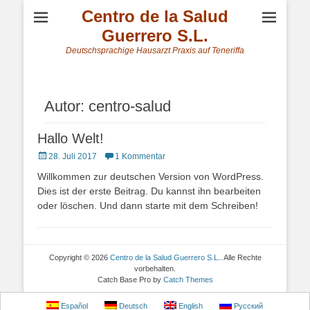
Centro de la Salud
Guerrero S.L.
Deutschsprachige Hausarzt Praxis auf Teneriffa
Autor:
centro-salud
Hallo Welt!
Veröffentlicht
28. Juli 2017
1 Kommentar
am
Willkommen zur deutschen Version von WordPress.
Dies ist der erste Beitrag. Du kannst ihn bearbeiten
oder löschen. Und dann starte mit dem Schreiben!
Copyright © 2026
Centro de la Salud Guerrero S.L.
. Alle Rechte
vorbehalten.
Catch Base Pro by
Catch Themes
Español
Deutsch
English
Русский